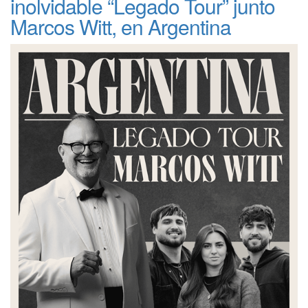
inolvidable “Legado Tour” junto
Marcos Witt, en Argentina