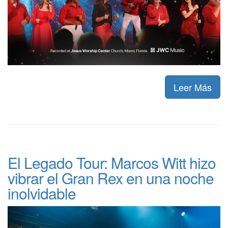
Leer Más
El Legado Tour: Marcos Witt hizo
vibrar el Gran Rex en una noche
inolvidable