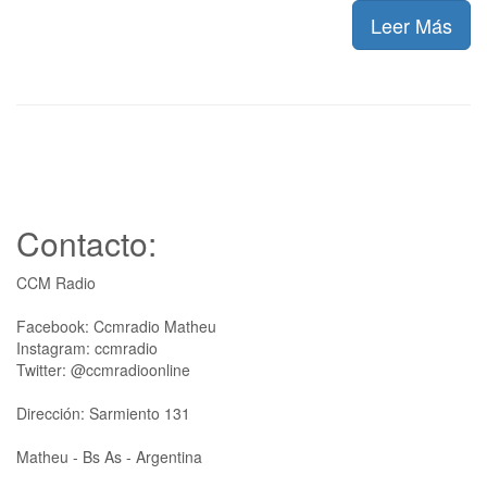
Leer Más
Contacto:
CCM Radio
Facebook: Ccmradio Matheu
Instagram: ccmradio
Twitter: @ccmradioonline
Dirección: Sarmiento 131
Matheu - Bs As - Argentina