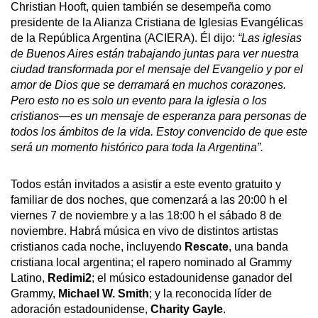
Christian Hooft, quien también se desempeña como
presidente de la Alianza Cristiana de Iglesias Evangélicas
de la República Argentina (ACIERA). Él dijo:
“Las iglesias
de Buenos Aires están trabajando juntas para ver nuestra
ciudad transformada por el mensaje del Evangelio y por el
amor de Dios que se derramará en muchos corazones.
Pero esto no es solo un evento para la iglesia o los
cristianos—es un mensaje de
esperanza
para personas de
todos los ámbitos de la vida. Estoy convencido de que este
será un momento histórico para toda la Argentina”.
Todos están invitados a asistir a este evento gratuito y
familiar de dos noches, que comenzará a las 20:00 h el
viernes 7 de noviembre y a las 18:00 h el sábado 8 de
noviembre. Habrá música en vivo de distintos artistas
cristianos cada noche, incluyendo
Rescate
, una banda
cristiana local argentina; el rapero nominado al Grammy
Latino,
Redimi2
; el músico estadounidense ganador del
Grammy,
Michael W. Smith
; y la reconocida líder de
adoración estadounidense,
Charity Gayle
.