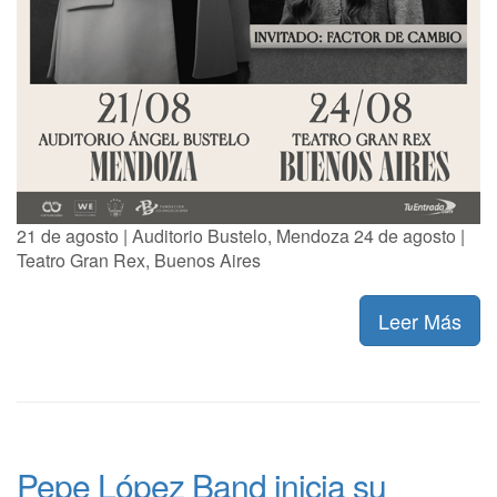
21 de agosto | Auditorio Bustelo, Mendoza 24 de agosto |
Teatro Gran Rex, Buenos Aires
Leer Más
Pepe López Band inicia su