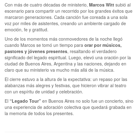
Con más de cuatro décadas de ministerio,
Marcos Witt
subió al
escenario para compartir un recorrido por los grandes éxitos que
marcaron generaciones. Cada canción fue coreada a una sola
voz por miles de asistentes, creando un ambiente cargado de
emoción, fe y gratitud.
Uno de los momentos más conmovedores de la noche llegó
cuando Marcos se tomó un tiempo para
orar por músicos,
pastores y jóvenes presentes
, resaltando el verdadero
significado del legado espiritual. Luego, elevó una oración por la
ciudad de Buenos Aires, Argentina y las naciones, dejando en
claro que su ministerio va mucho más allá de la música.
El cierre estuvo a la altura de la expectativa: un repaso por las
alabanzas más alegres y festivas, que hicieron vibrar al teatro
con un espíritu de unidad y celebración.
El
“Legado Tour”
en Buenos Aires no solo fue un concierto, sino
una experiencia de adoración colectiva que quedará grabada en
la memoria de todos los presentes.