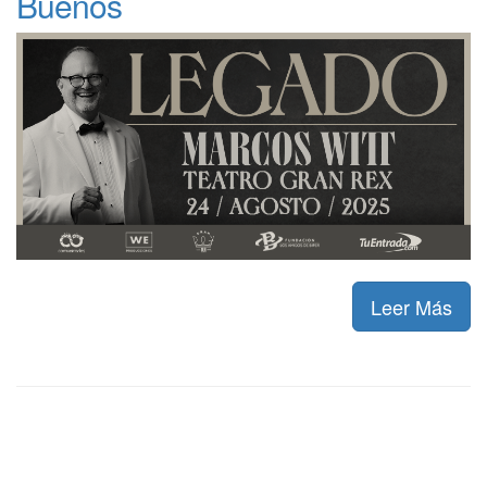
Buenos
Leer Más