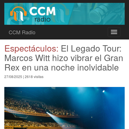
CCM Radio
Toggle
navigati
Espectáculos:
El Legado Tour:
Marcos Witt hizo vibrar el Gran
Rex en una noche inolvidable
27/08/2025 | 2618 visitas