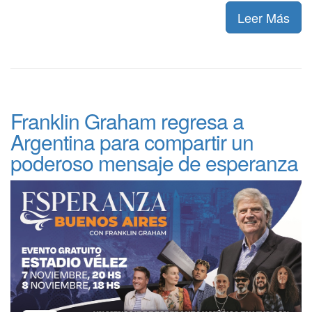
Leer Más
Franklin Graham regresa a
Argentina para compartir un
poderoso mensaje de esperanza